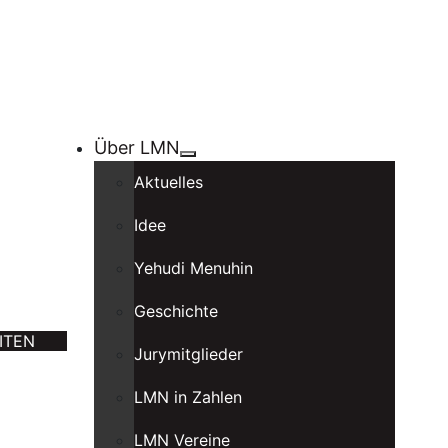
Über LMN
Aktuelles
Idee
Yehudi Menuhin
Geschichte
ITEN
Jurymitglieder
LMN in Zahlen
LMN Vereine