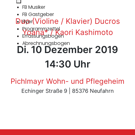
FB Musiker
FB Gastgeber
Duo (Violine / Klavier) Ducros
Flyer
Programmzettel
Yoana* / Kaori Kashimoto
Erfassungsbogen
Abrechnungsbogen
Di. 10 Dezember 2019
14:30 Uhr
Pichlmayr Wohn- und Pflegeheim
Echinger Straße 9 | 85376 Neufahrn