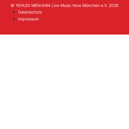
© YEHUDI MENUHIN Live Music Now München e.V. 2026
Datenschutz
Impressum