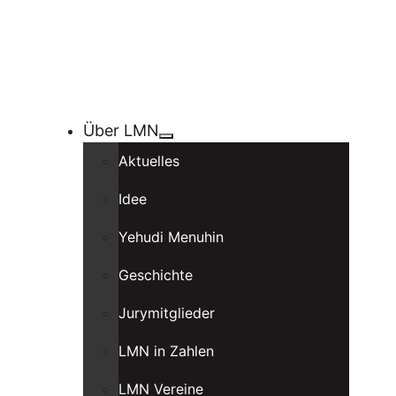
Über LMN
Aktuelles
Idee
Yehudi Menuhin
Geschichte
Jurymitglieder
LMN in Zahlen
LMN Vereine