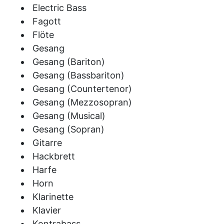
Electric Bass
Fagott
Flöte
Gesang
Gesang (Bariton)
Gesang (Bassbariton)
Gesang (Countertenor)
Gesang (Mezzosopran)
Gesang (Musical)
Gesang (Sopran)
Gitarre
Hackbrett
Harfe
Horn
Klarinette
Klavier
Kontrabass