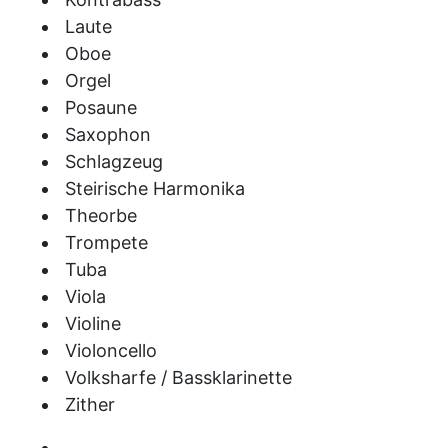
Laute
Oboe
Orgel
Posaune
Saxophon
Schlagzeug
Steirische Harmonika
Theorbe
Trompete
Tuba
Viola
Violine
Violoncello
Volksharfe / Bassklarinette
Zither