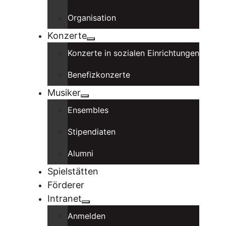
Organisation
Konzerte
Konzerte in sozialen Einrichtungen
Benefizkonzerte
Musiker
Ensembles
Stipendiaten
Alumni
Spielstätten
Förderer
Intranet
Anmelden