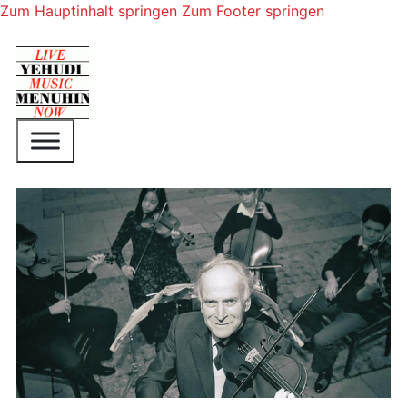
Zum Hauptinhalt springen
Zum Footer springen