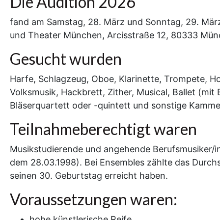
Die Audition 2026
fand am Samstag, 28. März und Sonntag, 29. März
und Theater München, Arcisstraße 12, 80333 Mün
Gesucht wurden
Harfe, Schlagzeug, Oboe, Klarinette, Trompete, H
Volksmusik, Hackbrett, Zither, Musical, Ballet (mit
Bläserquartett oder -quintett und sonstige Kamm
Teilnahmeberechtigt waren
Musikstudierende und angehende Berufsmusiker/in
dem 28.03.1998). Bei Ensembles zählte das Durchsc
seinen 30. Geburtstag erreicht haben.
Voraussetzungen waren:
hohe künstlerische Reife