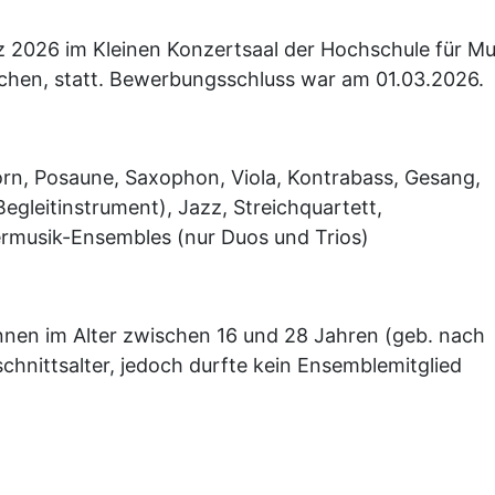
 2026 im Kleinen Konzertsaal der Hochschule für Mu
chen, statt. Bewerbungsschluss war am 01.03.2026.
orn, Posaune, Saxophon, Viola, Kontrabass, Gesang,
 Begleitinstrument), Jazz, Streichquartett,
ermusik-Ensembles (nur Duos und Trios)
nen im Alter zwischen 16 und 28 Jahren (geb. nach
hnittsalter, jedoch durfte kein Ensemblemitglied