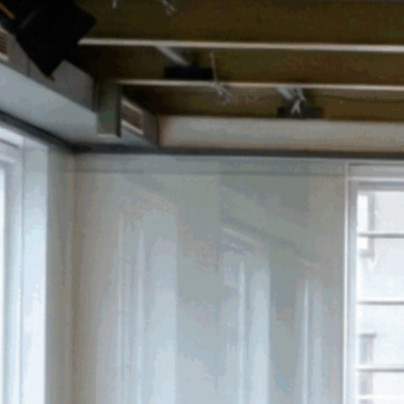
Kontakt
Kontaktformular
Newsletter
Impressum
Datenschutz