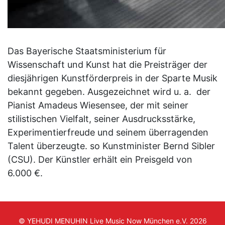
Das Bayerische Staatsministerium für
Wissenschaft und Kunst hat die Preisträger der
diesjährigen Kunstförderpreis in der Sparte Musik
bekannt gegeben. Ausgezeichnet wird u. a. der
Pianist Amadeus Wiesensee, der mit seiner
stilistischen Vielfalt, seiner Ausdrucksstärke,
Experimentierfreude und seinem überragenden
Talent überzeugte. so Kunstminister Bernd Sibler
(CSU). Der Künstler erhält ein Preisgeld von
6.000 €.
© YEHUDI MENUHIN Live Music Now München e.V. 2026