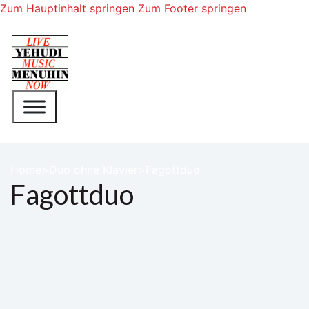
Zum Hauptinhalt springen
Zum Footer springen
Home
Duo ohne Klavier
Fagottduo
Fagottduo