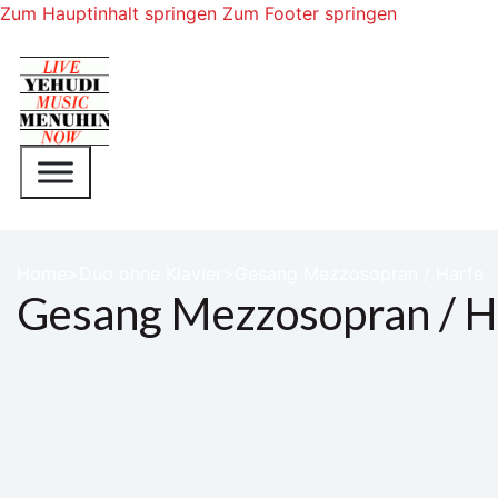
Zum Hauptinhalt springen
Zum Footer springen
Home
Duo ohne Klavier
Gesang Mezzosopran / Harfe
Gesang Mezzosopran / H