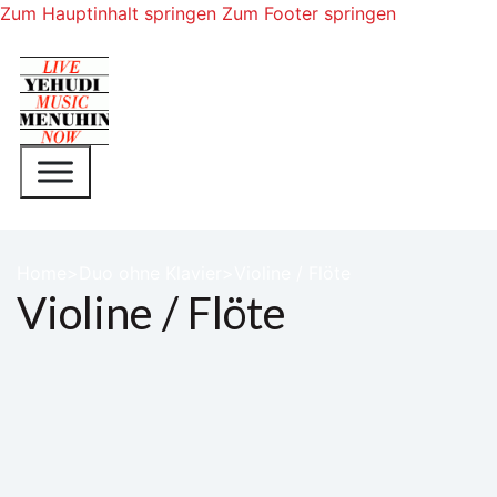
Zum Hauptinhalt springen
Zum Footer springen
Home
Duo ohne Klavier
Violine / Flöte
Violine / Flöte