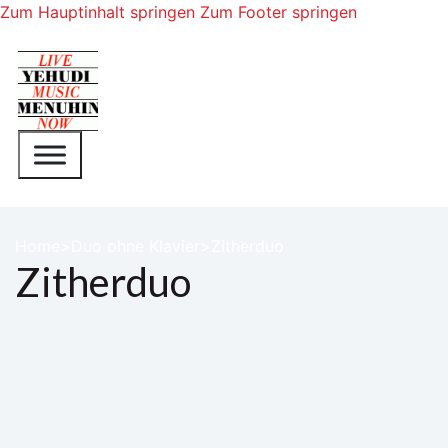
Zum Hauptinhalt springen
Zum Footer springen
Home
Duo ohne Klavier
Zitherduo
Zitherduo