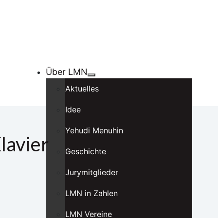
Über LMN
Aktuelles
Idee
Yehudi Menuhin
lavier
Geschichte
Jurymitglieder
LMN in Zahlen
LMN Vereine