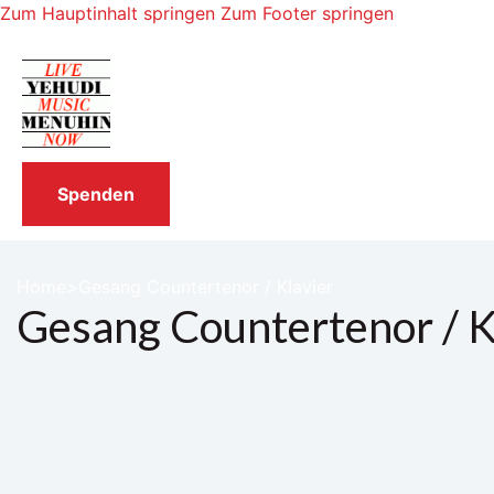
Zum Hauptinhalt springen
Zum Footer springen
Spenden
Home
Gesang Countertenor / Klavier
Gesang Countertenor / K