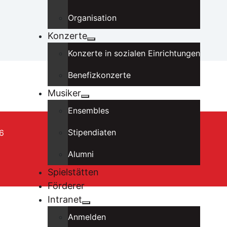
Organisation
Konzerte
Konzerte in sozialen Einrichtungen
Benefizkonzerte
Musiker
Ensembles
Stipendiaten
6
Alumni
Spielstätten
Förderer
Intranet
Anmelden