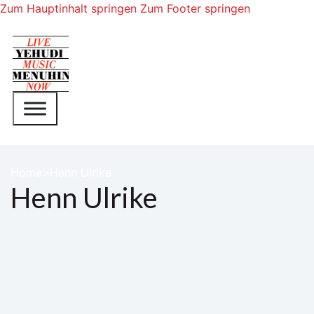
Zum Hauptinhalt springen
Zum Footer springen
Home
Henn Ulrike
Henn Ulrike