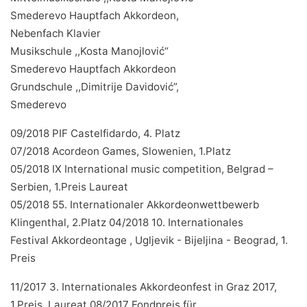
Smederevo Hauptfach Akkordeon,
Nebenfach Klavier
Musikschule ,,Kosta Manojlović“
Smederevo Hauptfach Akkordeon
Grundschule ,,Dimitrije Davidović”,
Smederevo
09/2018 PIF Castelfidardo, 4. Platz
07/2018 Acordeon Games, Slowenien, 1.Platz
05/2018 IX International music competition, Belgrad –
Serbien, 1.Preis Laureat
05/2018 55. Internationaler Akkordeonwettbewerb
Klingenthal, 2.Platz 04/2018 10. Internationales
Festival Akkordeontage , Ugljevik - Bijeljina - Beograd, 1.
Preis
11/2017 3. Internationales Akkordeonfest in Graz 2017,
1.Preis, Laureat 08/2017 Fondpreis für