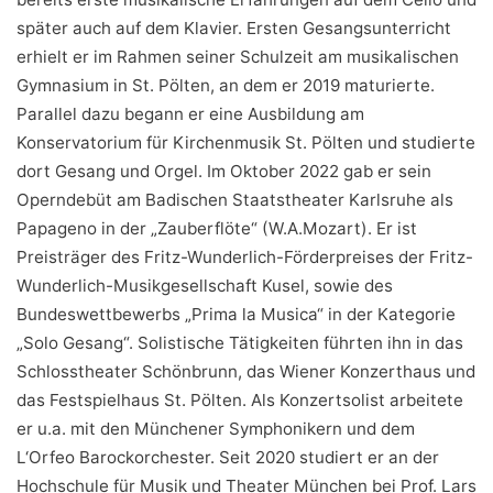
später auch auf dem Klavier. Ersten Gesangsunterricht
erhielt er im Rahmen seiner Schulzeit am musikalischen
Gymnasium in St. Pölten, an dem er 2019 maturierte.
Parallel dazu begann er eine Ausbildung am
Konservatorium für Kirchenmusik St. Pölten und studierte
dort Gesang und Orgel. Im Oktober 2022 gab er sein
Operndebüt am Badischen Staatstheater Karlsruhe als
Papageno in der „Zauberflöte“ (W.A.Mozart). Er ist
Preisträger des Fritz-Wunderlich-Förderpreises der Fritz-
Wunderlich-Musikgesellschaft Kusel, sowie des
Bundeswettbewerbs „Prima la Musica“ in der Kategorie
„Solo Gesang“. Solistische Tätigkeiten führten ihn in das
Schlosstheater Schönbrunn, das Wiener Konzerthaus und
das Festspielhaus St. Pölten. Als Konzertsolist arbeitete
er u.a. mit den Münchener Symphonikern und dem
L‘Orfeo Barockorchester. Seit 2020 studiert er an der
Hochschule für Musik und Theater München bei Prof. Lars