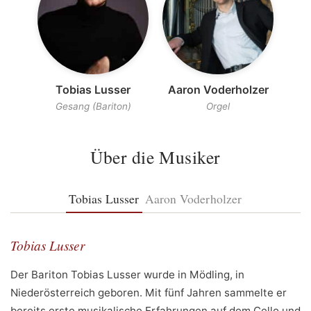
Tobias Lusser
Aaron Voderholzer
Gesang (Bariton)
Orgel
Über die Musiker
Tobias Lusser
Aaron Voderholzer
Tobias Lusser
Der Bariton Tobias Lusser wurde in Mödling, in
Niederösterreich geboren. Mit fünf Jahren sammelte er
bereits erste musikalische Erfahrungen auf dem Cello und