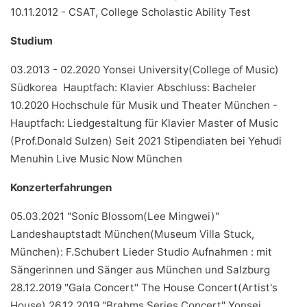
10.11.2012 - CSAT, College Scholastic Ability Test
Studium
03.2013 - 02.2020 Yonsei University(College of Music)
Südkorea Hauptfach: Klavier Abschluss: Bacheler
10.2020 Hochschule für Musik und Theater München -
Hauptfach: Liedgestaltung für Klavier Master of Music
(Prof.Donald Sulzen) Seit 2021 Stipendiaten bei Yehudi
Menuhin Live Music Now München
Konzerterfahrungen
05.03.2021 "Sonic Blossom(Lee Mingwei)"
Landeshauptstadt München(Museum Villa Stuck,
München): F.Schubert Lieder Studio Aufnahmen : mit
Sängerinnen und Sänger aus München und Salzburg
28.12.2019 "Gala Concert" The House Concert(Artist's
House) 26.12.2019 "Brahms Series Concert" Yonsei