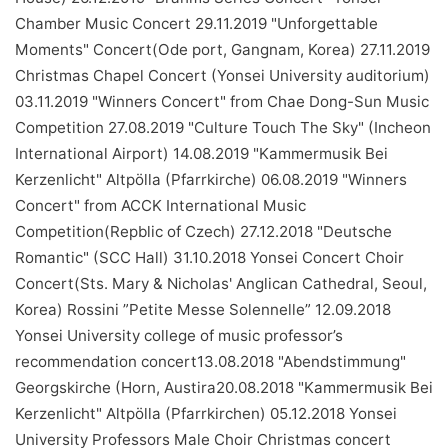
Chamber Music Concert 29.11.2019 "Unforgettable
Moments" Concert(Ode port, Gangnam, Korea) 27.11.2019
Christmas Chapel Concert (Yonsei University auditorium)
03.11.2019 "Winners Concert" from Chae Dong-Sun Music
Competition 27.08.2019 "Culture Touch The Sky" (Incheon
International Airport) 14.08.2019 "Kammermusik Bei
Kerzenlicht" Altpölla (Pfarrkirche) 06.08.2019 "Winners
Concert" from ACCK International Music
Competition(Repblic of Czech) 27.12.2018 "Deutsche
Romantic" (SCC Hall) 31.10.2018 Yonsei Concert Choir
Concert(Sts. Mary & Nicholas' Anglican Cathedral, Seoul,
Korea) Rossini ”Petite Messe Solennelle” 12.09.2018
Yonsei University college of music professor’s
recommendation concert13.08.2018 "Abendstimmung"
Georgskirche (Horn, Austira20.08.2018 "Kammermusik Bei
Kerzenlicht" Altpölla (Pfarrkirchen) 05.12.2018 Yonsei
University Professors Male Choir Christmas concert