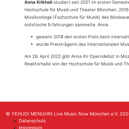
Anna Krikheli
studiert seit 2021 im ersten Semeste
Hochschule für Musik und Theater München. 2016
Musikcollege (Fachschule für Musik) des Moskaue
solistische Erfahrungen sammelte. Anna
gewann 2018 den ersten Preis beim internat
wurde Preisträgerin des internationalen Musi
Am 28. April 2022 gibt Anna ihr Operndebüt in Moz
Reaktorhalle von der Hochschule für Musik und T
© YEHUDI MENUHIN Live Music Now München e.V. 202
Datenschutz
Impressum