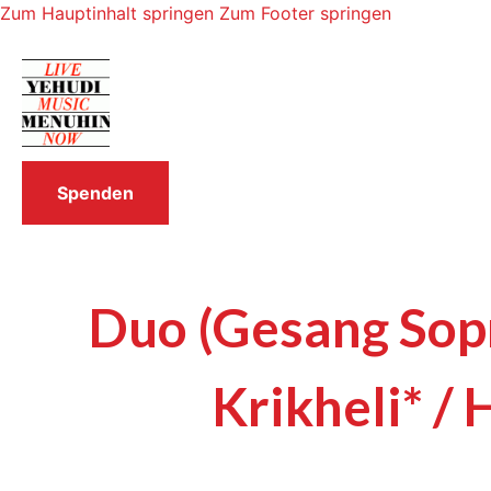
Zum Hauptinhalt springen
Zum Footer springen
Spenden
Duo (Gesang Sopr
Krikheli* /