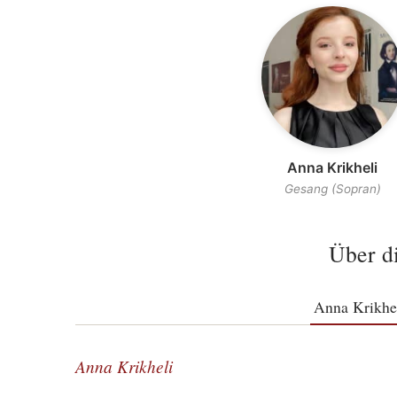
Anna Krikheli
Gesang (Sopran)
Über d
Anna Krikhe
Anna Krikheli