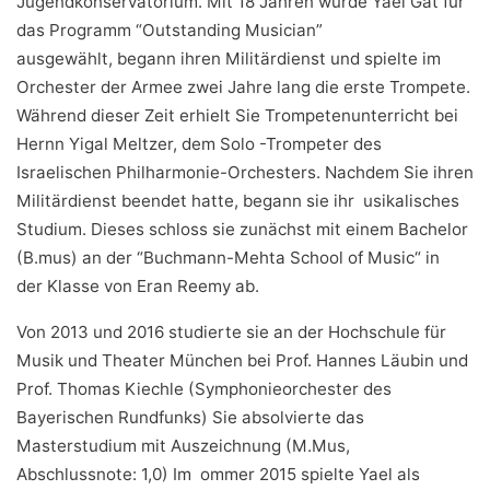
Jugendkonservatorium. Mit 18 Jahren wurde Yael Gat für
das Programm “Outstanding Musician”
ausgewählt, begann ihren Militärdienst und spielte im
Orchester der Armee zwei Jahre lang die erste Trompete.
Während dieser Zeit erhielt Sie Trompetenunterricht bei
Hernn Yigal Meltzer, dem Solo -Trompeter des
Israelischen Philharmonie-Orchesters. Nachdem Sie ihren
Militärdienst beendet hatte, begann sie ihr usikalisches
Studium. Dieses schloss sie zunächst mit einem Bachelor
(B.mus) an der “Buchmann-Mehta School of Music“ in
der Klasse von Eran Reemy ab.
Von 2013 und 2016 studierte sie an der Hochschule für
Musik und Theater München bei Prof. Hannes Läubin und
Prof. Thomas Kiechle (Symphonieorchester des
Bayerischen Rundfunks) Sie absolvierte das
Masterstudium mit Auszeichnung (M.Mus,
Abschlussnote: 1,0) Im ommer 2015 spielte Yael als