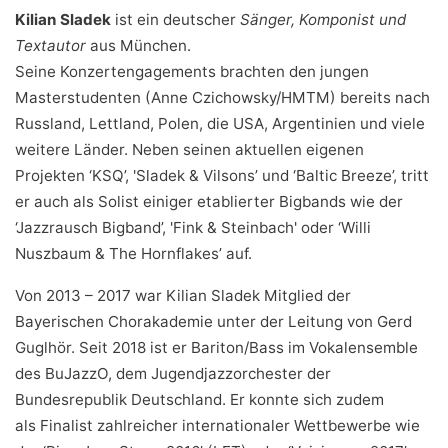
Kilian Sladek
ist ein deutscher
Sänger, Komponist und
Textautor
aus München.
Seine Konzertengagements brachten den jungen
Masterstudenten (Anne Czichowsky/HMTM) bereits nach
Russland, Lettland, Polen, die USA, Argentinien und viele
weitere Länder. Neben seinen aktuellen eigenen
Projekten ‘KSQ’, 'Sladek & Vilsons’ und ‘Baltic Breeze’, tritt
er auch als Solist einiger etablierter Bigbands wie der
‘Jazzrausch Bigband’, 'Fink & Steinbach' oder ‘Willi
Nuszbaum & The Hornflakes’ auf.
Von 2013 – 2017 war Kilian Sladek Mitglied der
Bayerischen Chorakademie unter der Leitung von Gerd
Guglhör. Seit 2018 ist er Bariton/Bass im Vokalensemble
des BuJazzO, dem Jugendjazzorchester der
Bundesrepublik Deutschland. Er konnte sich zudem
als Finalist zahlreicher internationaler Wettbewerbe wie