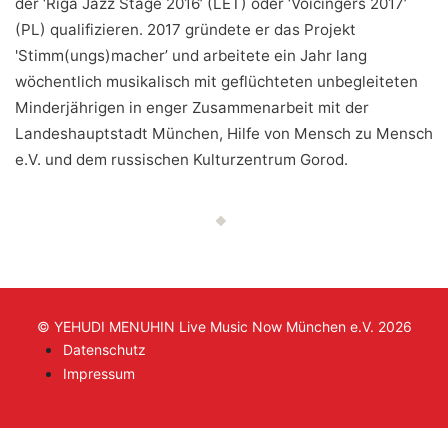
der ‘Riga Jazz Stage 2016’ (LET) oder ‘Voicingers 2017’
(PL) qualifizieren. 2017 gründete er das Projekt
'Stimm(ungs)macher’ und arbeitete ein Jahr lang
wöchentlich musikalisch mit geflüchteten unbegleiteten
Minderjährigen in enger Zusammenarbeit mit der
Landeshauptstadt München, Hilfe von Mensch zu Mensch
e.V. und dem russischen Kulturzentrum Gorod.
© YEHUDI MENUHIN Live Music Now München e.V. 2026
Datenschutz
Impressum