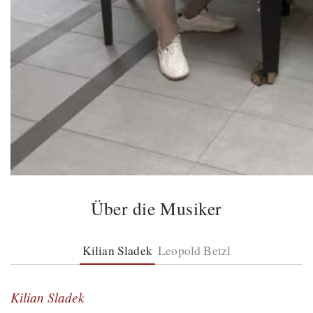
Über die Musiker
Kilian Sladek
Leopold Betzl
Kilian Sladek