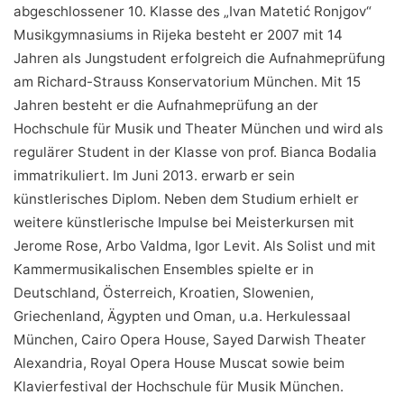
abgeschlossener 10. Klasse des „Ivan Matetić Ronjgov“
Musikgymnasiums in Rijeka besteht er 2007 mit 14
Jahren als Jungstudent erfolgreich die Aufnahmeprüfung
am Richard-Strauss Konservatorium München. Mit 15
Jahren besteht er die Aufnahmeprüfung an der
Hochschule für Musik und Theater München und wird als
regulärer Student in der Klasse von prof. Bianca Bodalia
immatrikuliert. Im Juni 2013. erwarb er sein
künstlerisches Diplom. Neben dem Studium erhielt er
weitere künstlerische Impulse bei Meisterkursen mit
Jerome Rose, Arbo Valdma, Igor Levit. Als Solist und mit
Kammermusikalischen Ensembles spielte er in
Deutschland, Österreich, Kroatien, Slowenien,
Griechenland, Ägypten und Oman, u.a. Herkulessaal
München, Cairo Opera House, Sayed Darwish Theater
Alexandria, Royal Opera House Muscat sowie beim
Klavierfestival der Hochschule für Musik München.