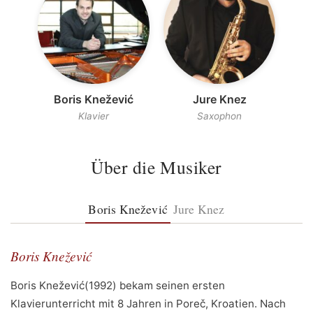
Boris Knežević
Jure Knez
Klavier
Saxophon
Über die Musiker
Boris Knežević
Jure Knez
Boris Knežević
Boris Knežević(1992) bekam seinen ersten
Klavierunterricht mit 8 Jahren in Poreč, Kroatien. Nach