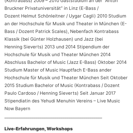
(Kontrabass) 2009 – 2010 Gaststudium an der “Anton
Bruckner Privatuniversität” in Linz (E-Bass /
Dozent Helmut Schönleitner / Uygar Cagli) 2010 Studium
an der Hochschule für Musik und Theater in München (E-
Bass / Dozent Patrick Scales), Nebenfach Kontrabass
Klassik (bei Günter Holzhausen) und Jazz (bei
Henning Sieverts) 2013 und 2014 Stipendium der
Hochschule für Musik und Theater München 2014
Abschluss Bachelor of Music (Jazz E-Bass) Oktober 2014
Studium Master of Music Hauptfach E-Bass ander
Hochschule für Musik und Theater München Seit Oktober
2015 Studium Bachelor of Music (Kontrabass / Dozent
Paulo Cardoso / Henning Sieverts) Seit Januar 2017
Stipendiatin des Yehudi Menuhin Vereins – Live Music
Now Bayern
_______________________________________________
Live-Erfahrungen, Workshops