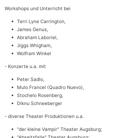
Workshops und Unterricht bei
Terri Lyne Carrington,
James Genus,
Abraham Laboriel,
Jiggs Whigham,
Wolfram Winkel
- Konzerte u.a. mit
Peter Sadlo,
Mulo Francel (Quadro Nuevo),
Stochelo Rosenberg,
Diknu Schneeberger
- diverse Theater Produktionen u.a.
"der kleine Vampir" Theater Augsburg;
"Abseitsfalle" Theater Augsburg;