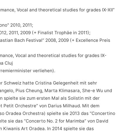
mance, Vocal and theoretical studies for grades IX-XII”
ono" 2010, 2011;
012, 2011, 2009 (+ Finalist Trophäe in 2011);
astian Bach Festival“ 2008, 2009 (+ Excellence Preis
mance, Vocal and theoretical studies for grades IX-
ma Cluj
emierminister verliehen).
der Schweiz hatte Cristina Gelegenheit mit sehr
angelo, Pius Cheung, Marta Klimasara, She-e Wu und
 spielte sie zum ersten Mal als Solistin mit der
t Petit Orchestre” von Darius Milhaud. Mit dem
o Oradea Orchestra) spielte sie 2013 das “Concertino
lte sie das “Concerto No. 2 for Marimba” von David
n Kiwanis Art Oradea. In 2014 spielte sie das