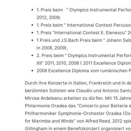
1. Preis beim " Olympics Instrumental Perfor
2012, 2009;
1. Preis beim " International Contest Percuss
1. Preis “International Contest E. Elenescu“ 2
1 Preis und J.S.Bach Preis beim “ Johann Seb
in 2008, 2009),
2. Preis beim “ Olympics Instrumental Perfor
XII” 2011, 2010, 2008 ( 2011 Excellence Diplo
2008 Excellence Diploma vom rumänischen Pr
Durch ihre Konzerte in Italien, Frankreich und in 
berühmten Solisten wie Claudio und Antonio Sant
Mircea Ardeleanu arbeiten zu dürfen. Mit 15 Jahren
Philarmonie Oradea das “Concerto pour Batterie e
Philharmoniker Symphonie-Orchester Oradea (Oss
for Marimba and Winds” von Alfred Reed. 2012 spie
Gillingham in einem
Benefizkonzert
organisiert vo