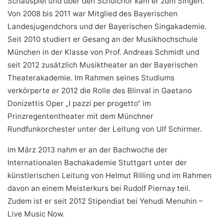
Schauspiel und über den Schulchor kam er zum Singen.
Von 2008 bis 2011 war Mitglied des Bayerischen
Landesjugendchors und der Bayerischen Singakademie.
Seit 2010 studiert er Gesang an der Musikhochschule
München in der Klasse von Prof. Andreas Schmidt und
seit 2012 zusätzlich Musiktheater an der Bayerischen
Theaterakademie. Im Rahmen seines Studiums
verkörperte er 2012 die Rolle des Blinval in Gaetano
Donizettis Oper „I pazzi per progetto“ im
Prinzregententheater mit dem Münchner
Rundfunkorchester unter der Leitung von Ulf Schirmer.
Im März 2013 nahm er an der Bachwoche der
Internationalen Bachakademie Stuttgart unter der
künstlerischen Leitung von Helmut Rilling und im Rahmen
davon an einem Meisterkurs bei Rudolf Piernay teil.
Zudem ist er seit 2012 Stipendiat bei Yehudi Menuhin –
Live Music Now.