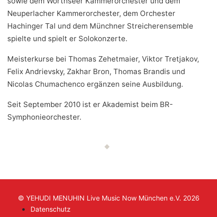
sowie dem Wörthseer Kammerorchester und dem
Neuperlacher Kammerorchester, dem Orchester
Hachinger Tal und dem Münchner Streicherensemble
spielte und spielt er Solokonzerte.
Meisterkurse bei Thomas Zehetmaier, Viktor Tretjakov,
Felix Andrievsky, Zakhar Bron, Thomas Brandis und
Nicolas Chumachenco ergänzen seine Ausbildung.
Seit September 2010 ist er Akademist beim BR-
Symphonieorchester.
© YEHUDI MENUHIN Live Music Now München e.V. 2026
Datenschutz