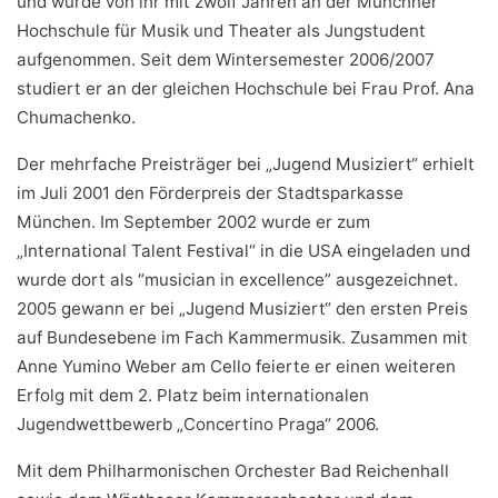
und wurde von ihr mit zwölf Jahren an der Münchner
Hochschule für Musik und Theater als Jungstudent
aufgenommen. Seit dem Wintersemester 2006/2007
studiert er an der gleichen Hochschule bei Frau Prof. Ana
Chumachenko.
Der mehrfache Preisträger bei „Jugend Musiziert“ erhielt
im Juli 2001 den Förderpreis der Stadtsparkasse
München. Im September 2002 wurde er zum
„International Talent Festival“ in die USA eingeladen und
wurde dort als “musician in excellence” ausgezeichnet.
2005 gewann er bei „Jugend Musiziert“ den ersten Preis
auf Bundesebene im Fach Kammermusik. Zusammen mit
Anne Yumino Weber am Cello feierte er einen weiteren
Erfolg mit dem 2. Platz beim internationalen
Jugendwettbewerb „Concertino Praga“ 2006.
Mit dem Philharmonischen Orchester Bad Reichenhall