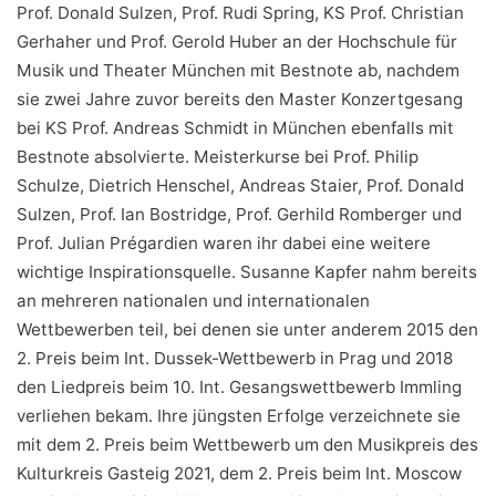
Prof. Donald Sulzen, Prof. Rudi Spring, KS Prof. Christian
Gerhaher und Prof. Gerold Huber an der Hochschule für
Musik und Theater München mit Bestnote ab, nachdem
sie zwei Jahre zuvor bereits den Master Konzertgesang
bei KS Prof. Andreas Schmidt in München ebenfalls mit
Bestnote absolvierte. Meisterkurse bei Prof. Philip
Schulze, Dietrich Henschel, Andreas Staier, Prof. Donald
Sulzen, Prof. Ian Bostridge, Prof. Gerhild Romberger und
Prof. Julian Prégardien waren ihr dabei eine weitere
wichtige Inspirationsquelle. Susanne Kapfer nahm bereits
an mehreren nationalen und internationalen
Wettbewerben teil, bei denen sie unter anderem 2015 den
2. Preis beim Int. Dussek-Wettbewerb in Prag und 2018
den Liedpreis beim 10. Int. Gesangswettbewerb Immling
verliehen bekam. Ihre jüngsten Erfolge verzeichnete sie
mit dem 2. Preis beim Wettbewerb um den Musikpreis des
Kulturkreis Gasteig 2021, dem 2. Preis beim Int. Moscow