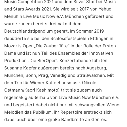
Music Competition 2021 und dem Silver Star bei Music
and Stars Awards 2021. Sie wird seit 2017 von Yehudi
Menuhin Live Music Now e.V. München gefördert und
wurde zudem bereits dreimal mit dem
Deutschlandstipendium geehrt. Im Sommer 2019
debütierte sie bei den Schlossfestspielen Ettlingen in
Mozarts Oper „Die Zauberflöte“ in der Rolle der Ersten
Dame und ist nun Teil des Ensembles der innovativen
Produktion „Die BierOper“. Konzertabende führten
Susanne Kapfer außerdem bereits nach Augsburg,
München, Bonn, Prag, Venedig und Straßwalchen. Mit
dem Trio für Wiener Kaffeehausmusik (Nicole
Ostmann/Kaori Kashimoto) tritt sie zudem auch
regelmäßig außerhalb von Live Music Now München e.V.
und begeistert dabei nicht nur mit schwungvollen Wiener
Melodien das Publikum, ihr Repertoire erstreckt sich
dabei auch über eine große Bandbreite an Genres.