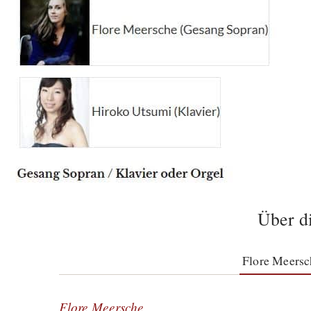
Über d
Flore Meersc
Flore Meersche