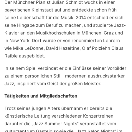
Der Münchner Pianist Julian Schmidt wuchs in einer
bayerischen Kleinstadt auf und entdeckte schon früh
seine Leidenschaft für die Musik. 2014 entschied er sich,
seine Hingabe zum Beruf zu machen, und studierte Jazz-
Klavier an den Musikhochschulen in München, Graz und
in New York. Dort wurde er von renommierten Lehrern
wie Mike LeDonne, David Hazeltine, Olaf Polziehn Claus
Raible ausgebildet.
In seinem Spiel verbindet er die Einflüsse seiner Vorbilder
zu einem persönlichen Stil – moderner, ausdrucksstarker
Jazz, inspiriert vom Geist der großen Meister.
Tätigkeiten und Mitgliedschaften
Trotz seines jungen Alters übernahm er bereits die
künstlerische Leitung verschiedener Konzertreihen,
darunter die „Jazz Summer Nights“ veranstaltet vom
Kulturzentrum Gasteig sowie die „Jazz Salon Nights“ im