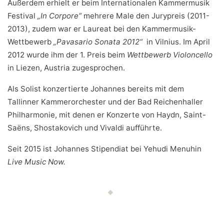
Außerdem erhielt er beim Internationalen Kammermusik
Festival
„In Corpore“
mehrere Male den Jurypreis (2011-
2013), zudem war er Laureat bei den Kammermusik-
Wettbewerb
„Pavasario Sonata 2012“
in Vilnius. Im April
2012 wurde ihm der 1. Preis beim
Wettbewerb Violoncello
in Liezen, Austria zugesprochen.
Als Solist konzertierte Johannes bereits mit dem
Tallinner Kammerorchester und der Bad Reichenhaller
Philharmonie, mit denen er Konzerte von Haydn, Saint-
Saëns, Shostakovich und Vivaldi aufführte.
Seit 2015 ist Johannes Stipendiat bei Yehudi Menuhin
Live Music Now.