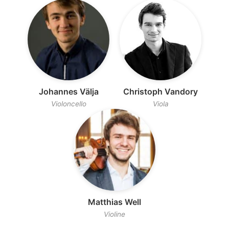
Johannes Välja
Christoph Vandory
Violoncello
Viola
Matthias Well
Violine