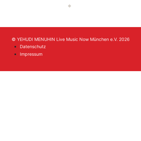
© YEHUDI MENUHIN Live Music Now München e.V. 2026
Datenschutz
Impressum