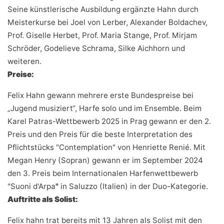
Seine künstlerische Ausbildung ergänzte Hahn durch
Meisterkurse bei Joel von Lerber, Alexander Boldachev,
Prof. Giselle Herbet, Prof. Maria Stange, Prof. Mirjam
Schröder, Godelieve Schrama, Silke Aichhorn und
weiteren.
Preise:
Felix Hahn gewann mehrere erste Bundespreise bei
„Jugend musiziert“, Harfe solo und im Ensemble. Beim
Karel Patras-Wettbewerb 2025 in Prag gewann er den 2.
Preis und den Preis für die beste Interpretation des
Pflichtstücks "Contemplation" von Henriette Renié. Mit
Megan Henry (Sopran) gewann er im September 2024
den 3. Preis beim Internationalen Harfenwettbewerb
"Suoni d'Arpa
"
in Saluzzo (Italien) in der Duo-Kategorie.
Auftritte als Solist:
Felix hahn trat bereits mit 13 Jahren als Solist mit den