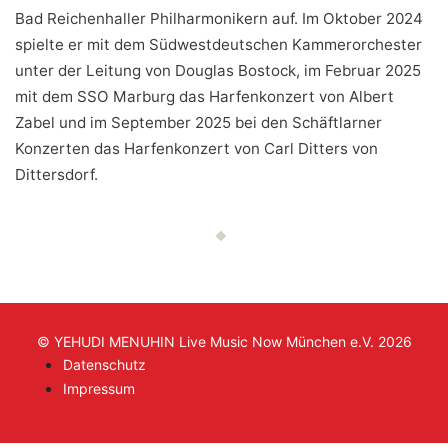
Bad Reichenhaller Philharmonikern auf. Im Oktober 2024
spielte er mit dem Südwestdeutschen Kammerorchester
unter der Leitung von Douglas Bostock, im Februar 2025
mit dem SSO Marburg das Harfenkonzert von Albert
Zabel und im September 2025 bei den Schäftlarner
Konzerten das Harfenkonzert von Carl Ditters von
Dittersdorf.
© YEHUDI MENUHIN Live Music Now München e.V. 2026
Datenschutz
Impressum