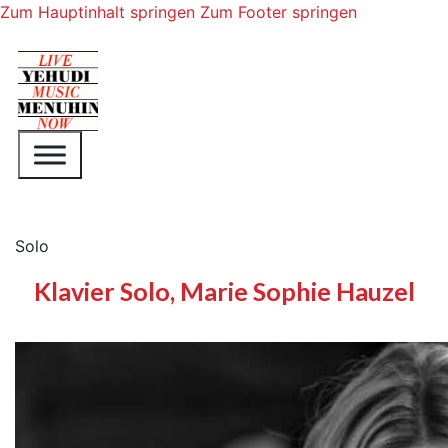
Zum Hauptinhalt springen
Zum Footer springen
Solo
Klavier Solo, Marie Sophie Hauzel