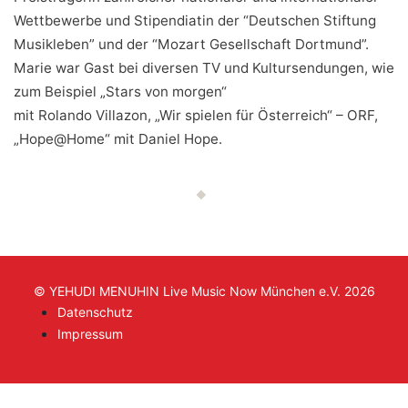
Wettbewerbe und Stipendiatin der “Deutschen Stiftung
Musikleben” und der “Mozart Gesellschaft Dortmund”.
Marie war Gast bei diversen TV und Kultursendungen, wie
zum Beispiel „Stars von morgen“
mit Rolando Villazon, „Wir spielen für Österreich“ – ORF,
„Hope@Home“ mit Daniel Hope.
© YEHUDI MENUHIN Live Music Now München e.V. 2026
Datenschutz
Impressum