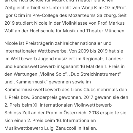
Zeitgleich erhielt sie Unterricht von Wonji Kim-Ozim/Prof.
Igor Ozim im Pre-College des Mozarteums Salzburg. Seit
2019 studiert Nicole in der Violinklasse von Prof. Markus
Wolf an der Hochschule für Musik und Theater München.
Nicole ist Preisträgerin zahlreicher nationaler und
internationaler Wettbewerbe. Von 2009 bis 2019 hat sie
im Wettbewerb Jugend musiziert im Regional-, Landes-
und Bundeswettbewerb insgesamt 16 Mal den 1. Preis in
den Wertungen „Violine Solo“, „Duo Streichinstrument“
und „Kammermusik“ gewonnen sowie im
Kammermusikwettbewerb des Lions Clubs mehrmals den
1. Preis bzw. Sonderpreis gewonnen. 2017 gewann sie den
2. Preis beim XI. Internationalen Violinwettbewerb
Schloss Zell an der Pram in Österreich. 2018 erspielte sie
sich einen 2. Preis beim 16. Internationalen
Musikwettbewerb Luigi Zanuccoli in Italien.