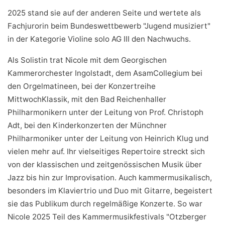
2025 stand sie auf der anderen Seite und wertete als
Fachjurorin beim Bundeswettbewerb "Jugend musiziert"
in der Kategorie Violine solo AG III den Nachwuchs.
Als Solistin trat Nicole mit dem Georgischen
Kammerorchester Ingolstadt, dem AsamCollegium bei
den Orgelmatineen, bei der Konzertreihe
MittwochKlassik, mit den Bad Reichenhaller
Philharmonikern unter der Leitung von Prof. Christoph
Adt, bei den Kinderkonzerten der Münchner
Philharmoniker unter der Leitung von Heinrich Klug und
vielen mehr auf. Ihr vielseitiges Repertoire streckt sich
von der klassischen und zeitgenössischen Musik über
Jazz bis hin zur Improvisation. Auch kammermusikalisch,
besonders im Klaviertrio und Duo mit Gitarre, begeistert
sie das Publikum durch regelmäßige Konzerte. So war
Nicole 2025 Teil des Kammermusikfestivals "Otzberger