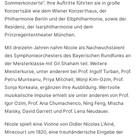
Sommerkonzerte". Ihre Auftritte führten sie in große
Konzertsäle wie dem Wiener Konzerthaus, der
Philharmonie Berlin und der Elbphilharmonie, sowie der
Residenz, der Isarphilharmonie und dem
Prinzregententheater München.
Mit dreizehn Jahren nahm Nicole als Nachwuchstalent
des Symphonieorchesters des Bayerischen Rundfunks an
der Meisterklasse mit Gil Shaham teil. Weitere
Meisterkurse, unter anderem bei Prof. Ingolf Turban, Prof.
Petru Munteanu, Priya Mitchell, Wonji Kim-Ozim, Prof.
Sonja Korkeala, ergänzen ihre Ausbildung. Wertvolle
musikalische Impulse erhielt sie unter anderem von Prof.
Igor Ozim, Prof. Ana Chumachenco, Ning Feng, Mischa
Maisky, David Garrett und Prof. Lena Neudauer.
Nicole spielt eine Violine von Didier Nicolas L'Ainé,
Mirecourt um 1820, eine treuhänderische Eingabe der