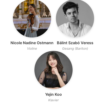
Nicole Nadine Ostmann
Bálint Szabó Veress
Violine
Gesang (Bariton)
Yejin Koo
Klavier