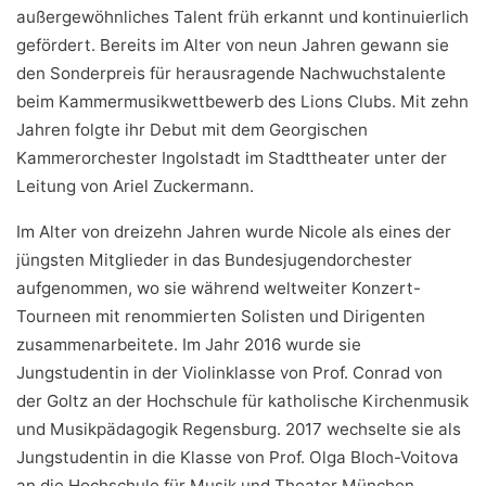
außergewöhnliches Talent früh erkannt und kontinuierlich
gefördert. Bereits im Alter von neun Jahren gewann sie
den Sonderpreis für herausragende Nachwuchstalente
beim Kammermusikwettbewerb des Lions Clubs. Mit zehn
Jahren folgte ihr Debut mit dem Georgischen
Kammerorchester Ingolstadt im Stadttheater unter der
Leitung von Ariel Zuckermann.
​Im Alter von dreizehn Jahren wurde Nicole als eines der
jüngsten Mitglieder in das Bundesjugendorchester
aufgenommen, wo sie während weltweiter Konzert-
Tourneen mit renommierten Solisten und Dirigenten
zusammenarbeitete. Im Jahr 2016 wurde sie
Jungstudentin in der Violinklasse von Prof. Conrad von
der Goltz an der Hochschule für katholische Kirchenmusik
und Musikpädagogik Regensburg. 2017 wechselte sie als
Jungstudentin in die Klasse von Prof. Olga Bloch-Voitova
an die Hochschule für Musik und Theater München.