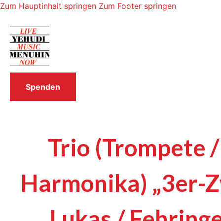
Zum Hauptinhalt springen
Zum Footer springen
Spenden
Trio (Trompete /
Harmonika) „3er-
Lukas / Fehring