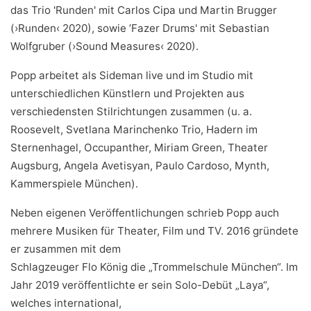
das Trio 'Runden' mit Carlos Cipa und Martin Brugger
(›Runden‹ 2020), sowie ’Fazer Drums' mit Sebastian
Wolfgruber (›Sound Measures‹ 2020).
Popp arbeitet als Sideman live und im Studio mit
unterschiedlichen Künstlern und Projekten aus
verschiedensten Stilrichtungen zusammen (u. a.
Roosevelt, Svetlana Marinchenko Trio, Hadern im
Sternenhagel, Occupanther, Miriam Green, Theater
Augsburg, Angela Avetisyan, Paulo Cardoso, Mynth,
Kammerspiele München).
Neben eigenen Veröffentlichungen schrieb Popp auch
mehrere Musiken für Theater, Film und TV. 2016 gründete
er zusammen mit dem
Schlagzeuger Flo König die „Trommelschule München“. Im
Jahr 2019 veröffentlichte er sein Solo-Debüt „Laya“,
welches international,