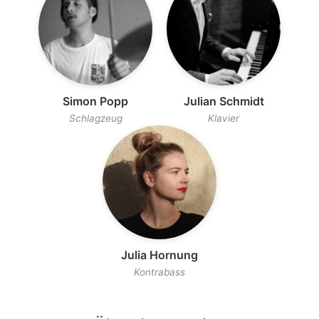
Simon Popp
Julian Schmidt
Schlagzeug
Klavier
Julia Hornung
Kontrabass