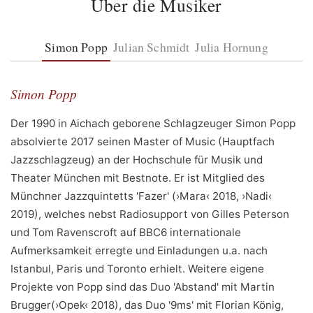
Über die Musiker
Simon Popp
Julian Schmidt
Julia Hornung
Simon Popp
Der 1990 in Aichach geborene Schlagzeuger Simon Popp
absolvierte 2017 seinen Master of Music (Hauptfach
Jazzschlagzeug) an der Hochschule für Musik und
Theater München mit Bestnote. Er ist Mitglied des
Münchner Jazzquintetts 'Fazer' (›Mara‹ 2018, ›Nadi‹
2019), welches nebst Radiosupport von Gilles Peterson
und Tom Ravenscroft auf BBC6 internationale
Aufmerksamkeit erregte und Einladungen u.a. nach
Istanbul, Paris und Toronto erhielt. Weitere eigene
Projekte von Popp sind das Duo 'Abstand' mit Martin
Brugger(›Opek‹ 2018), das Duo '9ms' mit Florian König,