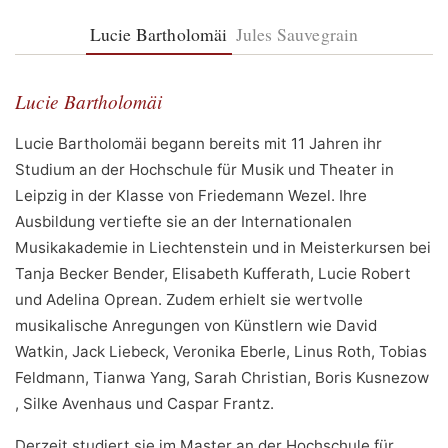
Lucie Bartholomäi
Jules Sauvegrain
Lucie Bartholomäi
Lucie Bartholomäi begann bereits mit 11 Jahren ihr
Studium an der Hochschule für Musik und Theater in
Leipzig in der Klasse von Friedemann Wezel. Ihre
Ausbildung vertiefte sie an der Internationalen
Musikakademie in Liechtenstein und in Meisterkursen bei
Tanja Becker Bender, Elisabeth Kufferath, Lucie Robert
und Adelina Oprean. Zudem erhielt sie wertvolle
musikalische Anregungen von Künstlern wie David
Watkin, Jack Liebeck, Veronika Eberle, Linus Roth, Tobias
Feldmann, Tianwa Yang, Sarah Christian, Boris Kusnezow
, Silke Avenhaus und Caspar Frantz.
Derzeit studiert sie im Master an der Hochschule für