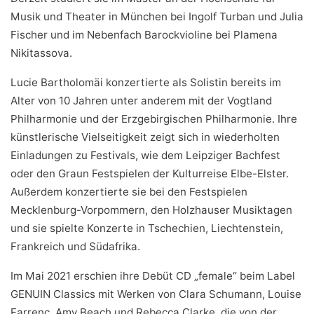
Musik und Theater in München bei Ingolf Turban und Julia
Fischer und im Nebenfach Barockvioline bei Plamena
Nikitassova.
Lucie Bartholomäi konzertierte als Solistin bereits im
Alter von 10 Jahren unter anderem mit der Vogtland
Philharmonie und der Erzgebirgischen Philharmonie. Ihre
künstlerische Vielseitigkeit zeigt sich in wiederholten
Einladungen zu Festivals, wie dem Leipziger Bachfest
oder den Graun Festspielen der Kulturreise Elbe-Elster.
Außerdem konzertierte sie bei den Festspielen
Mecklenburg-Vorpommern, den Holzhauser Musiktagen
und sie spielte Konzerte in Tschechien, Liechtenstein,
Frankreich und Südafrika.
Im Mai 2021 erschien ihre Debüt CD „female“ beim Label
GENUIN Classics mit Werken von Clara Schumann, Louise
Farrenc, Amy Beach und Rebecca Clarke, die von der