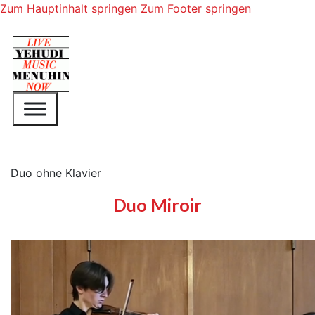
Zum Hauptinhalt springen
Zum Footer springen
Duo ohne Klavier
Duo Miroir