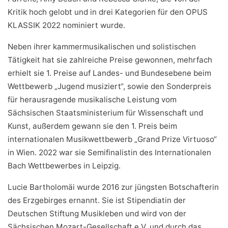
Kritik hoch gelobt und in drei Kategorien für den OPUS
KLASSIK 2022 nominiert wurde.
Neben ihrer kammermusikalischen und solistischen
Tätigkeit hat sie zahlreiche Preise gewonnen, mehrfach
erhielt sie 1. Preise auf Landes- und Bundesebene beim
Wettbewerb „Jugend musiziert“, sowie den Sonderpreis
für herausragende musikalische Leistung vom
Sächsischen Staatsministerium für Wissenschaft und
Kunst, außerdem gewann sie den 1. Preis beim
internationalen Musikwettbewerb „Grand Prize Virtuoso“
in Wien. 2022 war sie Semifinalistin des Internationalen
Bach Wettbewerbes in Leipzig.
Lucie Bartholomäi wurde 2016 zur jüngsten Botschafterin
des Erzgebirges ernannt. Sie ist Stipendiatin der
Deutschen Stiftung Musikleben und wird von der
Sächsischen Mozart-Gesellschaft e.V. und durch das