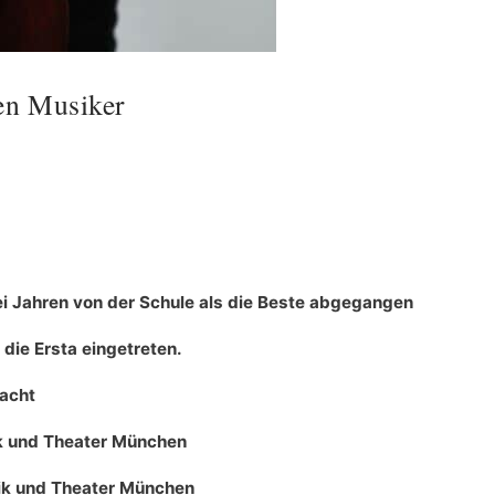
en Musiker
wei Jahren von der Schule als die Beste abgegangen
 die Ersta eingetreten.
macht
k und Theater München
sik und Theater München