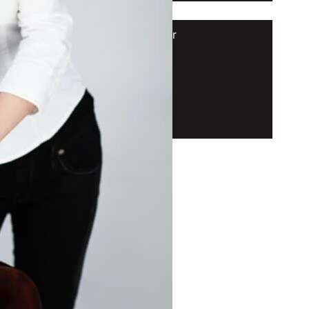
Kontakt
Kontaktformular
Newsletter
Impressum
Datenschutz