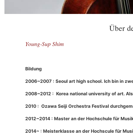
Über d
Young-Sup Shim
Bildung
2006~2007 : Seoul art high school. Ich bin in z
2008~2012 : Korea national university of art. Als
2010 : Ozawa Seiji Orchestra Festival durchge
2012~2014 : Master an der Hochschule für Musi
2014~ : Meisterklasse an der Hochscule für Mu