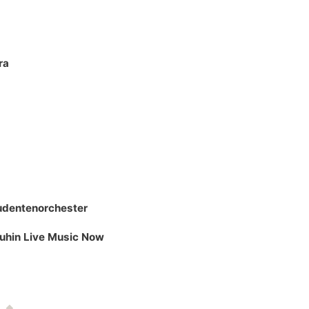
ra
udentenorchester
uhin Live Music Now