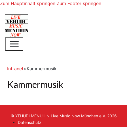
Zum Hauptinhalt springen
Zum Footer springen
Intranet
>
Kammermusik
Kammermusik
© YEHUDI MENUHIN Live Music Now München e.V. 2026
Datenschutz