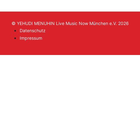
© YEHUDI MENUHIN Live Music Now München e.V. 2026
Datenschutz
Impressum