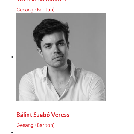
Gesang (Bariton)
Bálint Szabó Veress
Gesang (Bariton)