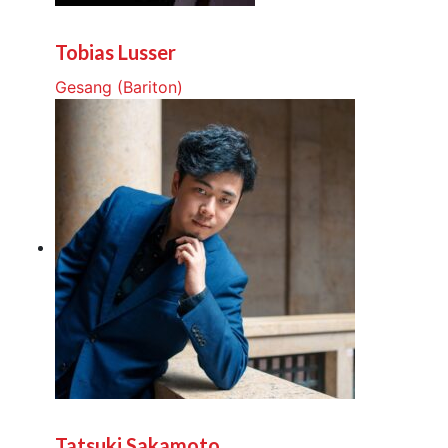
Tobias Lusser
Gesang (Bariton)
Tatsuki Sakamoto