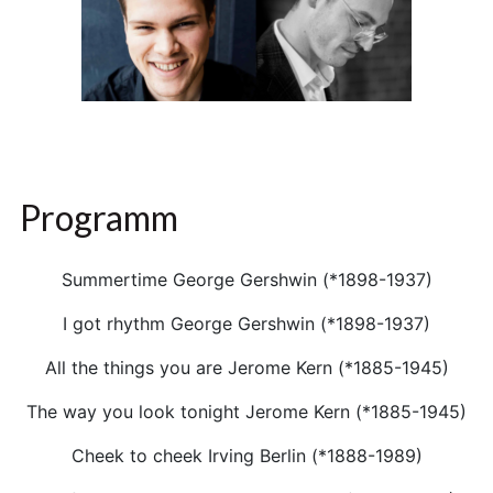
Programm
Summertime George Gershwin (*1898-1937)
I got rhythm George Gershwin (*1898-1937)
All the things you are Jerome Kern (*1885-1945)
The way you look tonight Jerome Kern (*1885-1945)
Cheek to cheek Irving Berlin (*1888-1989)