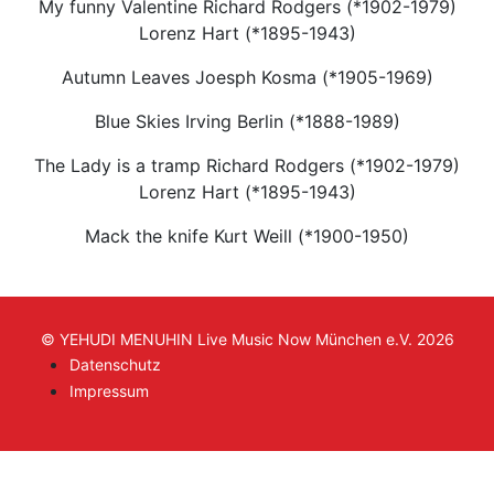
My funny Valentine Richard Rodgers (*1902-1979)
Lorenz Hart (*1895-1943)
Autumn Leaves Joesph Kosma (*1905-1969)
Blue Skies Irving Berlin (*1888-1989)
The Lady is a tramp Richard Rodgers (*1902-1979)
Lorenz Hart (*1895-1943)
Mack the knife Kurt Weill (*1900-1950)
© YEHUDI MENUHIN Live Music Now München e.V. 2026
Datenschutz
Impressum