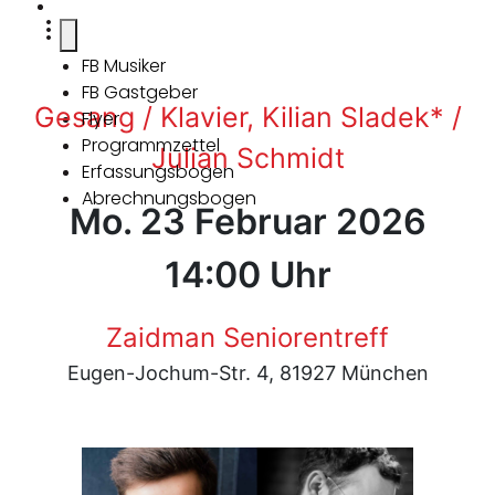
FB Musiker
FB Gastgeber
Gesang / Klavier, Kilian Sladek* /
Flyer
Programmzettel
Julian Schmidt
Erfassungsbogen
Abrechnungsbogen
Mo. 23 Februar 2026
14:00 Uhr
Zaidman Seniorentreff
Eugen-Jochum-Str. 4, 81927 München