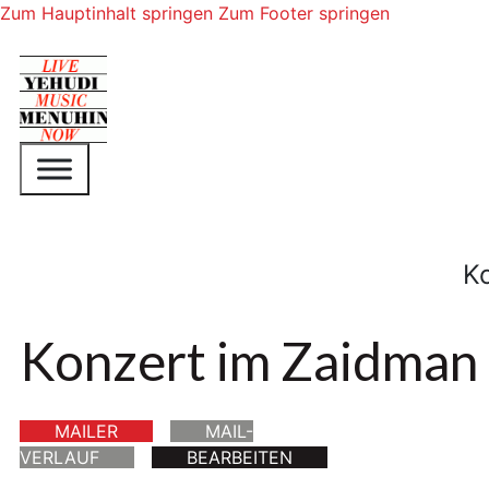
Zum Hauptinhalt springen
Zum Footer springen
K
Konzert im Zaidman 
MAILER
MAIL-
VERLAUF
BEARBEITEN