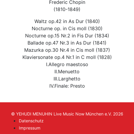
Frederic Chopin
(1810-1849)
Waltz op.42 in As Dur (1840)
Nocturne op. in Cis moll (1830)
Nocturne op.15 Nr.2 in Fis Dur (1834)
Ballade op.47 Nr.3 in As Dur (1841)
Mazurka op.30 Nr.4 in Cis moll (1837)
Klaviersonate op.4 Nr.1 in C moll (1828)
I.Allegro maestoso
II.Menuetto
III.Larghetto
IV.Finale: Presto
© YEHUDI MENUHIN Live Music Now München e.V. 2026
Datenschutz
Impressum