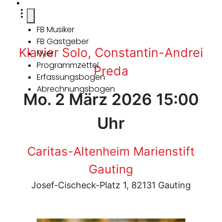
FB Musiker
FB Gastgeber
Klavier Solo, Constantin-Andrei
Flyer
Programmzettel
Preda
Erfassungsbogen
Abrechnungsbogen
Mo. 2 März 2026 15:00
Uhr
Caritas-Altenheim Marienstift
Gauting
Josef-Cischeck-Platz 1, 82131 Gauting