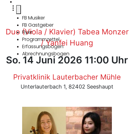
FB Musiker
FB Gastgeber
Duo (Viola / Klavier) Tabea Monzer
Flyer
Programmzettel
/ Yanfei Huang
Erfassungsbogen
Abrechnungsbogen
So. 14 Juni 2026 11:00 Uhr
Privatklinik Lauterbacher Mühle
Unterlauterbach 1, 82402 Seeshaupt