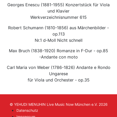
Georges Enescu (1881-1955) Konzertstück für Viola
und Klavier
Werkverzeichnisnummer 615
Robert Schumann (1810-1856) aus Märchenbilder -
op.113
Nr.1 d-Moll Nicht schnell
Max Bruch (1838-1920) Romanze in F-Dur - op.85
-Andante con moto
Carl Maria von Weber (1786-1826) Andante e Rondo
Ungarese
für Viola und Orchester - op.35
© YEHUDI MENUHIN Live Music Now München e.V. 2026
Datenschutz
Impressum