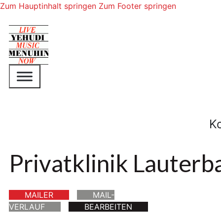
Zum Hauptinhalt springen
Zum Footer springen
K
Privatklinik Lauter
MAILER
MAIL-
VERLAUF
BEARBEITEN