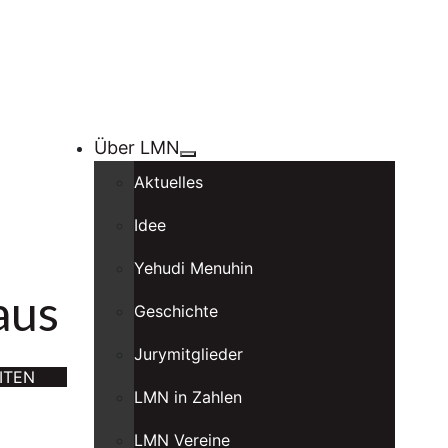
Über LMN
Aktuelles
Idee
Yehudi Menuhin
aus
Geschichte
Jurymitglieder
ITEN
LMN in Zahlen
LMN Vereine