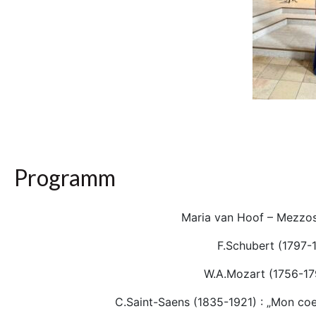
Programm
Maria van Hoof – Mezzos
F.Schubert (1797-
W.A.Mozart (1756-179
C.Saint-Saens (1835-1921) : „Mon coeu