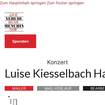
Zum Hauptinhalt springen
Zum Footer springen
Spenden
Konzert
Luise Kiesselbach H
MAILER
MAIL-VERLAUF
BEARBE