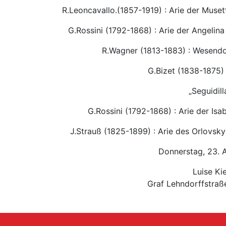
R.Leoncavallo.(1857-1919) : Arie der Muse
G.Rossini (1792-1868) : Arie der Angelin
R.Wagner (1813-1883) : Wesendo
G.Bizet (1838-1875)
„Seguidil
G.Rossini (1792-1868) : Arie der Isab
J.Strauß (1825-1899) : Arie des Orlovsky
Donnerstag, 23. 
Luise Ki
Graf Lehndorffstra