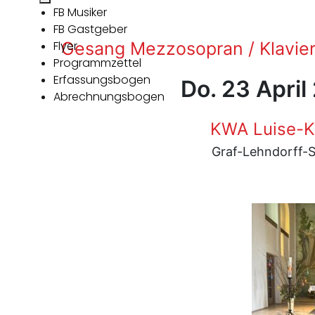
FB Musiker
FB Gastgeber
Flyer
Gesang Mezzosopran / Klavier
Programmzettel
Erfassungsbogen
Do. 23 April
Abrechnungsbogen
KWA Luise-K
Graf-Lehndorff-S