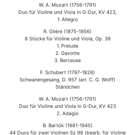
W. A. Mozart (1756-1791)
Duo für Violine und Viola in G-Dur, KV 423,
1. Allegro
R. Glière (1875-1956)
8 Stücke für Violine und Viola, Op. 39
1. Prelude
2. Gavotte
3. Berceuse
F. Schubert (1797-1828)
Schwanengesang, D. 957 (arr. C. G. Wolff)
Ständchen
W. A. Mozart (1756-1791)
Duo für Violine und Viola in G-Dur, KV 423
2. Adagio
B. Bartók (1881-1945)
44 Duos für zwei Violinen Sz 98 (bearb. für Violine