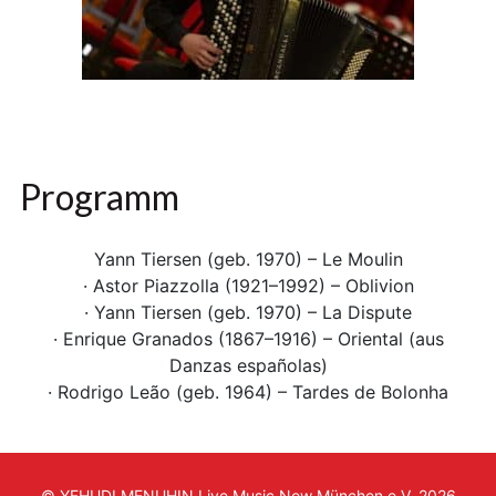
Programm
Yann Tiersen (geb. 1970) – Le Moulin
· Astor Piazzolla (1921–1992) – Oblivion
· Yann Tiersen (geb. 1970) – La Dispute
· Enrique Granados (1867–1916) – Oriental (aus
Danzas españolas)
· Rodrigo Leão (geb. 1964) – Tardes de Bolonha
© YEHUDI MENUHIN Live Music Now München e.V. 2026