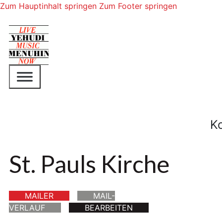
Zum Hauptinhalt springen
Zum Footer springen
K
St. Pauls Kirche
MAILER
MAIL-
VERLAUF
BEARBEITEN