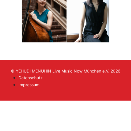
© YEHUDI MENUHIN Live Music Now München e.V. 2026
Datenschutz
Impressum