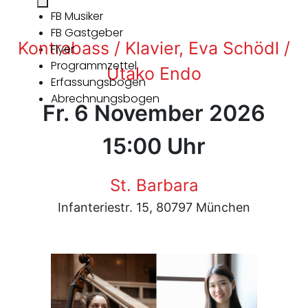
FB Musiker
FB Gastgeber
Kontrabass / Klavier, Eva Schödl /
Flyer
Programmzettel
Utako Endo
Erfassungsbogen
Abrechnungsbogen
Fr. 6 November 2026
15:00 Uhr
St. Barbara
Infanteriestr. 15, 80797 München