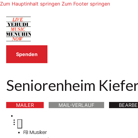
Zum Hauptinhalt springen
Zum Footer springen
Spenden
Seniorenheim Kiefe
MAILER
MAIL-VERLAUF
BEARBE
FB Musiker