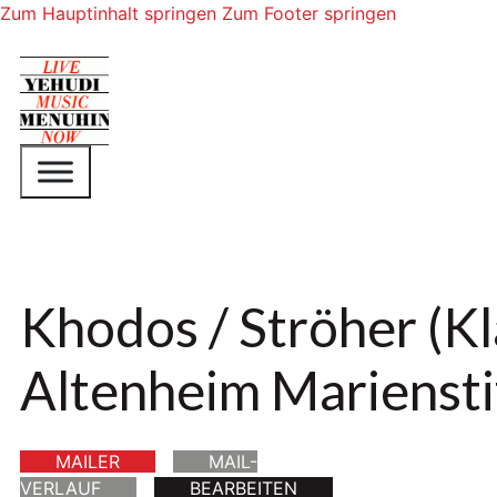
Zum Hauptinhalt springen
Zum Footer springen
Khodos / Ströher (Kl
Altenheim Mariensti
MAILER
MAIL-
VERLAUF
BEARBEITEN