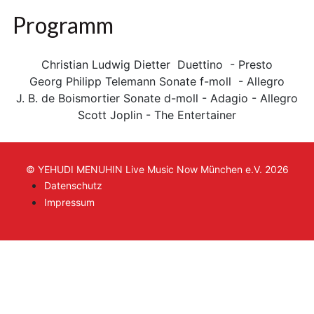
Programm
Christian Ludwig Dietter Duettino - Presto
Georg Philipp Telemann Sonate f-moll - Allegro
J. B. de Boismortier Sonate d-moll - Adagio - Allegro
Scott Joplin - The Entertainer
© YEHUDI MENUHIN Live Music Now München e.V. 2026
Datenschutz
Impressum