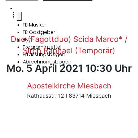
FB Musiker
FB Gastgeber
Duo (Fagottduo) Scida Marco* /
Flyer
Programmzettel
Sirch Raphael (Temporär)
Erfassungsbogen
Abrechnungsbogen
Mo. 5 April 2021 10:30 Uhr
Apostelkirche Miesbach
Rathausstr. 12 I 83714 Miesbach