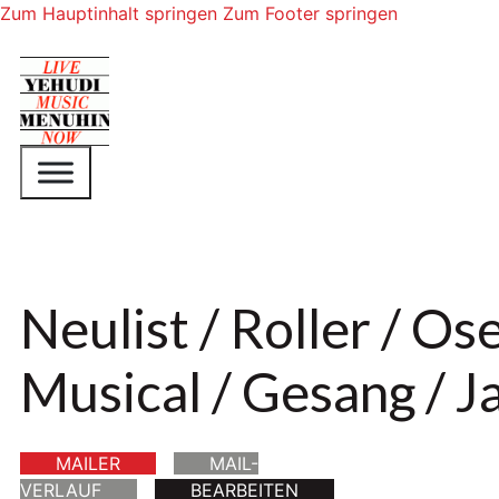
Zum Hauptinhalt springen
Zum Footer springen
Neulist / Roller / O
Musical / Gesang / J
MAILER
MAIL-
VERLAUF
BEARBEITEN