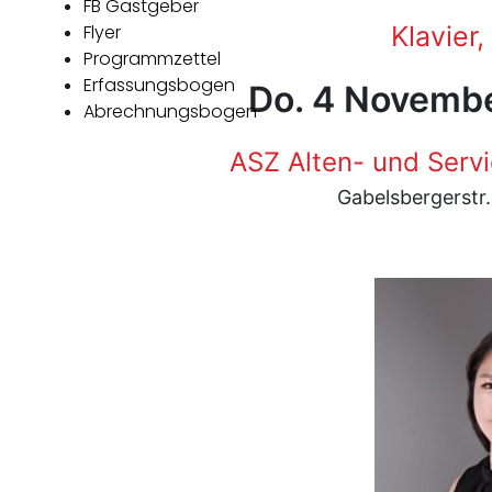
FB Gastgeber
Flyer
Klavier,
Programmzettel
Erfassungsbogen
Do. 4 Novembe
Abrechnungsbogen
ASZ Alten- und Serv
Gabelsbergerstr