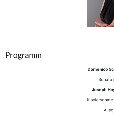
Programm
Domenico Sca
Sonate 
Joseph Ha
Klaviersonate
I Alle