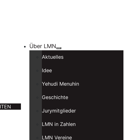
Über LMN
Aktuelles
Idee
Yehudi Menuhin
Geschichte
ITEN
Jurymitglieder
LMN in Zahlen
LMN Vereine