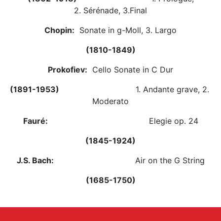
2. Sérénade, 3.Final
Chopin:
Sonate in g-Moll, 3. Largo
(1810-1849)
Prokofiev:
Cello Sonate in C Dur
(1891-1953)
1. Andante grave, 2.
Moderato
Fauré:
Elegie op. 24
(1845-1924)
J.S. Bach:
Air on the G String
(1685-1750)