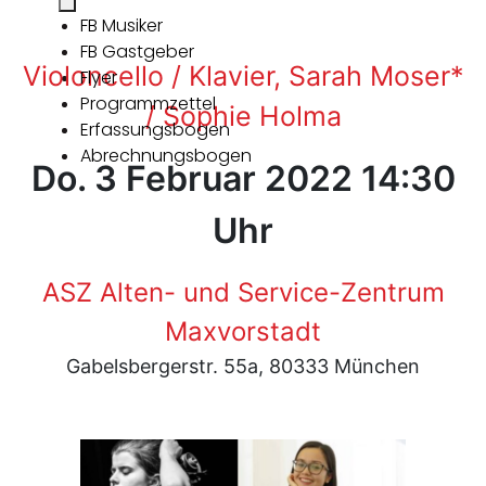
FB Musiker
FB Gastgeber
Violoncello / Klavier, Sarah Moser*
Flyer
Programmzettel
/ Sophie Holma
Erfassungsbogen
Abrechnungsbogen
Do. 3 Februar 2022 14:30
Uhr
ASZ Alten- und Service-Zentrum
Maxvorstadt
Gabelsbergerstr. 55a, 80333 München